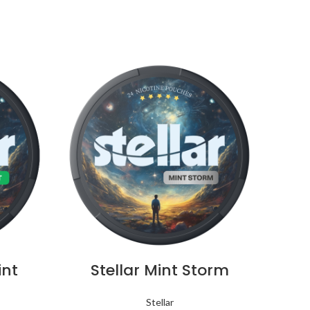
int
Stellar Mint Storm
St
Stellar