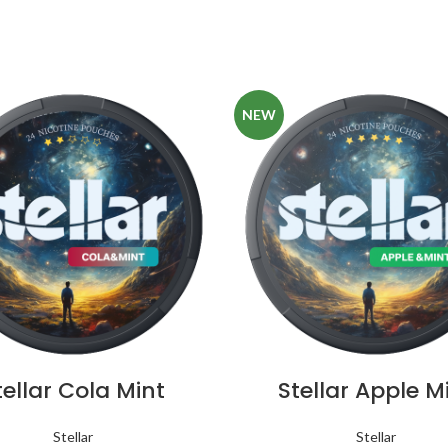
NEW
tellar Cola Mint
Stellar Apple M
Stellar
Stellar