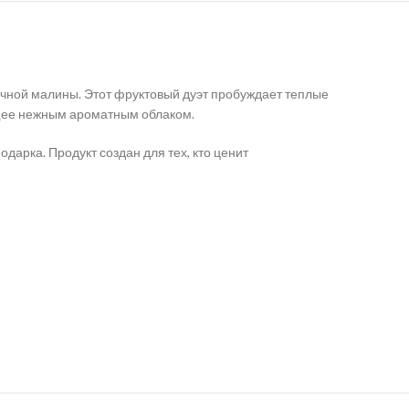
очной малины. Этот фруктовый дуэт пробуждает теплые
ющее нежным ароматным облаком.
дарка. Продукт создан для тех, кто ценит