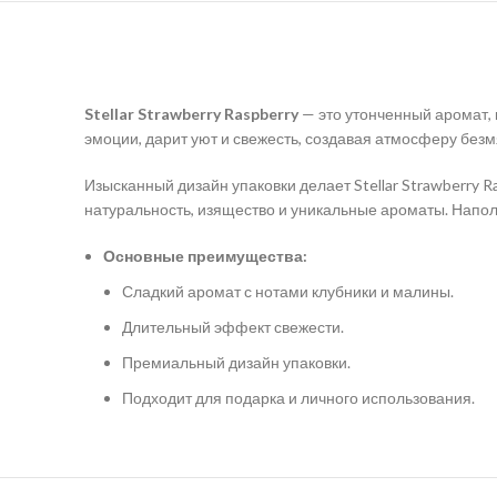
Stellar Strawberry Raspberry
— это утонченный аромат, 
эмоции, дарит уют и свежесть, создавая атмосферу бе
Изысканный дизайн упаковки делает Stellar Strawberry 
натуральность, изящество и уникальные ароматы. Напол
Основные преимущества:
Сладкий аромат с нотами клубники и малины.
Длительный эффект свежести.
Премиальный дизайн упаковки.
Подходит для подарка и личного использования.