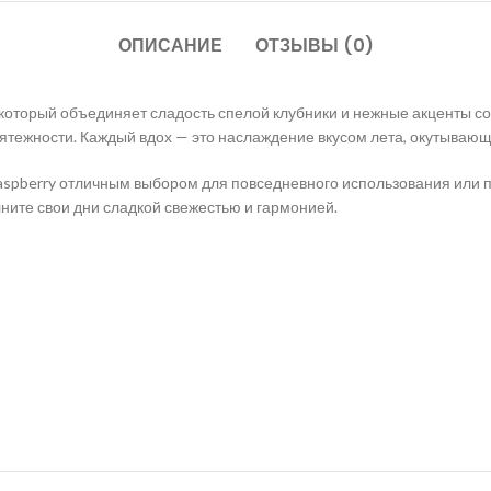
ОПИСАНИЕ
ОТЗЫВЫ (0)
который объединяет сладость спелой клубники и нежные акценты с
змятежности. Каждый вдох — это наслаждение вкусом лета, окутыва
Raspberry отличным выбором для повседневного использования или по
ните свои дни сладкой свежестью и гармонией.