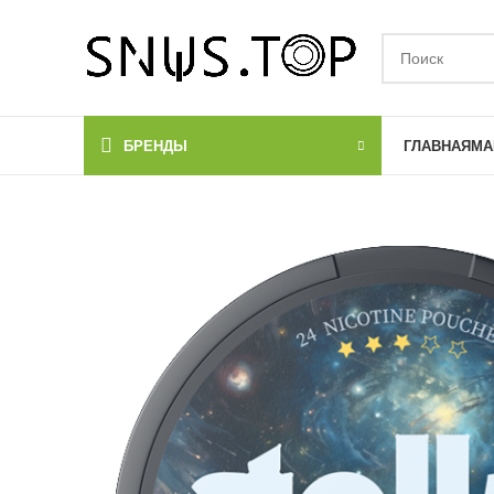
БРЕНДЫ
ГЛАВНАЯ
МА