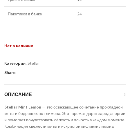
Пакетиков в банке
24
Нет в наличии
Категория:
Stellar
Share:
ОПИСАНИЕ
Stellar Mint Lemon
— это освежающее сочетание прохладной
мяты и бодрящих нот лимона. Этот аромат дарит заряд энергии
и помогает почувствовать лёгкость и ясность в каждом моменте.
Комбинация свежести мяты и искристой кислинки лимона