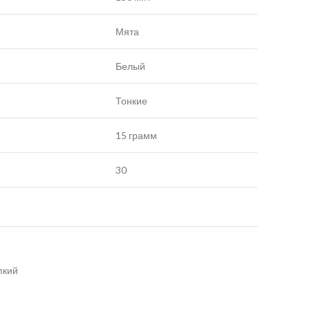
Мята
Белый
Тонкие
15 грамм
30
пкий