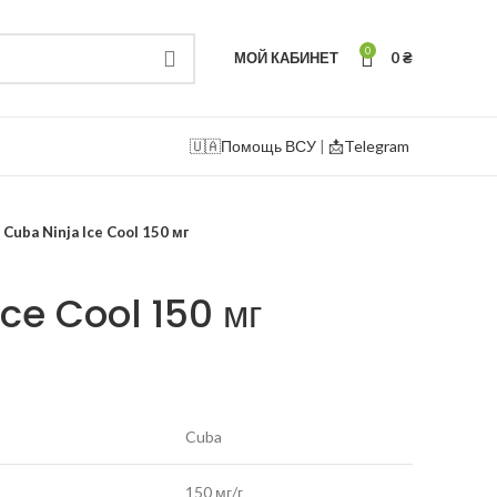
0
МОЙ КАБИНЕТ
0
₴
🇺🇦
Помощь ВСУ
|
📩Telegram
Cuba Ninja Ice Cool 150 мг
ce Cool 150 мг
Cuba
150 мг/г