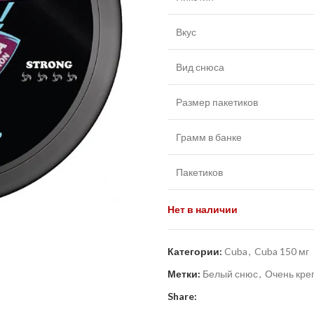
Вкус
Вид снюса
Размер пакетиков
Грамм в банке
Пакетиков
Нет в наличии
Категории:
Cuba
,
Cuba 150 мг
Метки:
Белый снюс
,
Очень кре
Share: