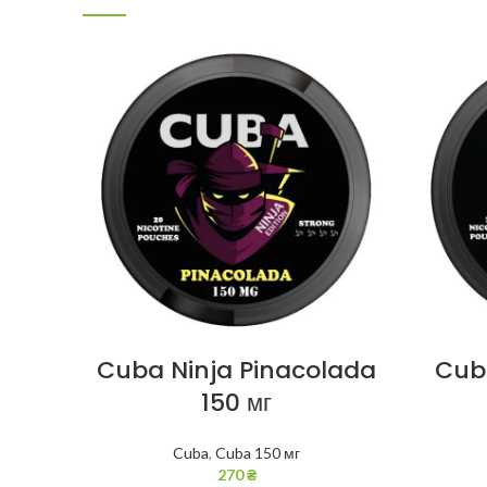
Cuba Ninja Pinacolada
Cub
150 мг
Cuba
,
Cuba 150 мг
270
₴