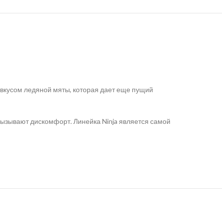
 вкусом ледяной мяты, которая дает еще пущий
 вызывают дискомфорт.
Линейка Ninja является самой