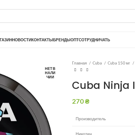
ГАЗИН
НОВОСТИ
КОНТАКТЫ
БРЕНДЫ
ОПТ
СОТРУДНИЧАТЬ
Главная
Cuba
Cuba 150 мг
НЕТ В
НАЛИ
ЧИИ
Cuba Ninja I
270
₴
Производитель
Никотин