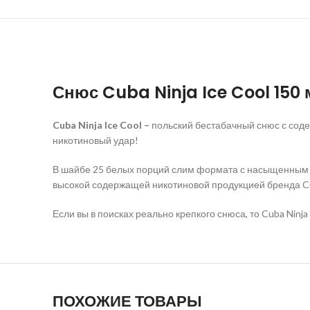
Снюс
Cuba Ninja Ice Cool 150 
Cuba Ninja Ice Cool –
польский бестабачный снюс с соде
никотиновый удар!
В шайбе 25 белых порций слим формата с насыщенным м
высокой содержащей никотиновой продукцией бренда C
Если вы в поисках реально крепкого снюса, то Cuba Ninja 
ПОХОЖИЕ ТОВАРЫ