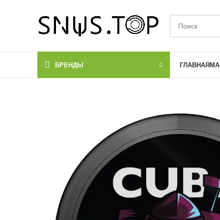
БРЕНДЫ
ГЛАВНАЯ
МА