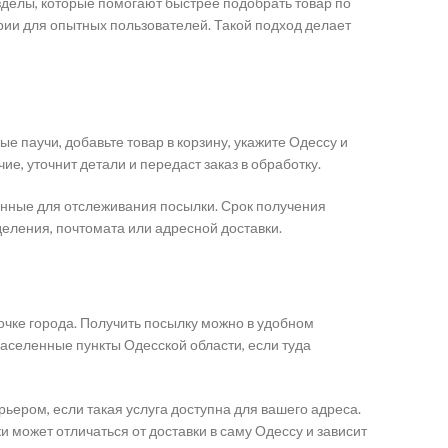
зделы, которые помогают быстрее подобрать товар по
ории для опытных пользователей. Такой подход делает
 паучи, добавьте товар в корзину, укажите Одессу и
е, уточнит детали и передаст заказ в обработку.
анные для отслеживания посылки. Срок получения
еления, почтомата или адресной доставки.
точке города. Получить посылку можно в удобном
населенные пункты Одесской области, если туда
ьером, если такая услуга доступна для вашего адреса.
 может отличаться от доставки в саму Одессу и зависит