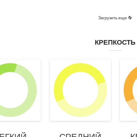
Загрузить еще 🔄
КРЕПКОСТЬ
ЕГКИЙ
СРЕДНИЙ
К