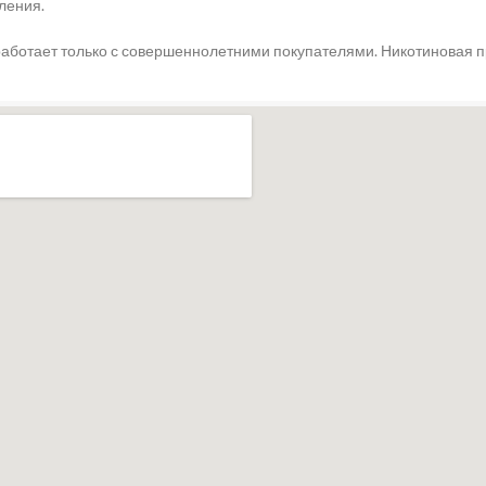
ления.
работает только с совершеннолетними покупателями. Никотиновая 