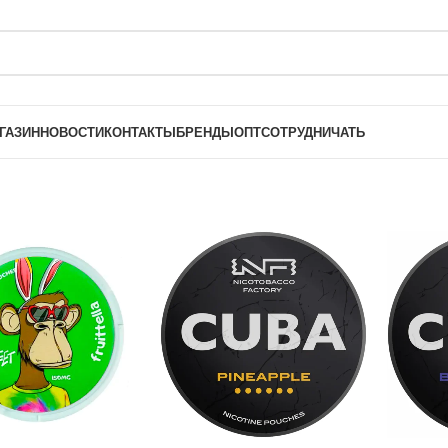
ГАЗИН
НОВОСТИ
КОНТАКТЫ
БРЕНДЫ
ОПТ
СОТРУДНИЧАТЬ