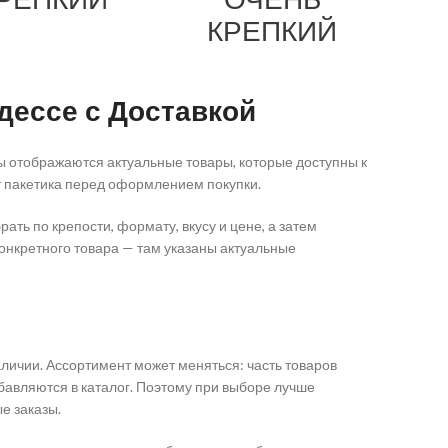
КРЕПКИЙ
дессе с Доставкой
цы отображаются актуальные товары, которые доступны к
ат пакетика перед оформлением покупки.
ть по крепости, формату, вкусу и цене, а затем
конкретного товара — там указаны актуальные
аличии. Ассортимент может меняться: часть товаров
обавляются в каталог. Поэтому при выборе лучше
е заказы.