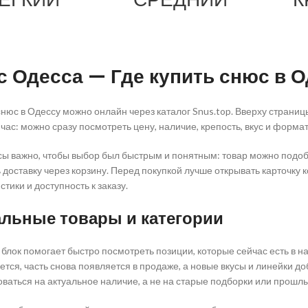
 Одесса — Где купить снюс в О
снюс в Одессу можно онлайн через каталог Snus.top. Вверху страни
йчас: можно сразу посмотреть цену, наличие, крепость, вкус и форм
ы важно, чтобы выбор был быстрым и понятным: товар можно подобра
доставку через корзину. Перед покупкой лучше открывать карточку 
тики и доступность к заказу.
альные товары и категории
блок помогает быстро посмотреть позиции, которые сейчас есть в н
ется, часть снова появляется в продаже, а новые вкусы и линейки д
ваться на актуальное наличие, а не на старые подборки или прошлы